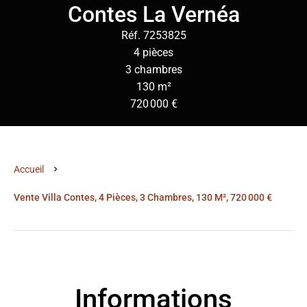
Contes La Vernéa
Réf. 7253825
4 pièces
3 chambres
130 m²
720 000 €
Accueil
Vente Villa Contes, 4 Pièces, 3 Chambres, 130 M², 720 000 €
Informations