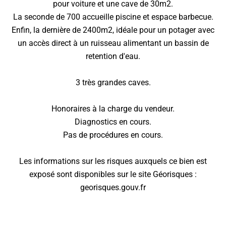
pour voiture et une cave de 30m2.
La seconde de 700 accueille piscine et espace barbecue.
Enfin, la dernière de 2400m2, idéale pour un potager avec
un accès direct à un ruisseau alimentant un bassin de
retention d'eau.
3 très grandes caves.
Honoraires à la charge du vendeur.
Diagnostics en cours.
Pas de procédures en cours.
Les informations sur les risques auxquels ce bien est
exposé sont disponibles sur le site Géorisques :
georisques.gouv.fr