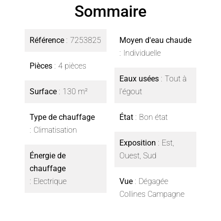
Sommaire
Référence
7253825
Moyen d'eau chaude
Individuelle
Pièces
4 pièces
Eaux usées
Tout à
Surface
130 m²
l'égout
Type de chauffage
État
Bon état
Climatisation
Exposition
Est,
Énergie de
Ouest, Sud
chauffage
Electrique
Vue
Dégagée
Collines Campagne