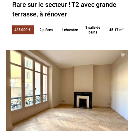
Rare sur le secteur ! T2 avec grande
terrasse, à rénover
1 salle de
485 000 €
2 pièces
1 chambre
45.17 m²
bains