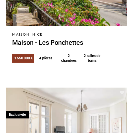
MAISON, NICE
Maison - Les Ponchettes
2
2 salles de
1 550 000 €
4 pièces
chambres
bains
Exclusivité