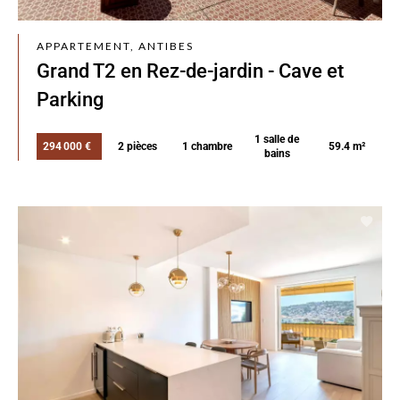
APPARTEMENT, ANTIBES
Grand T2 en Rez-de-jardin - Cave et
Parking
1 salle de
294 000 €
2 pièces
1 chambre
59.4 m²
bains