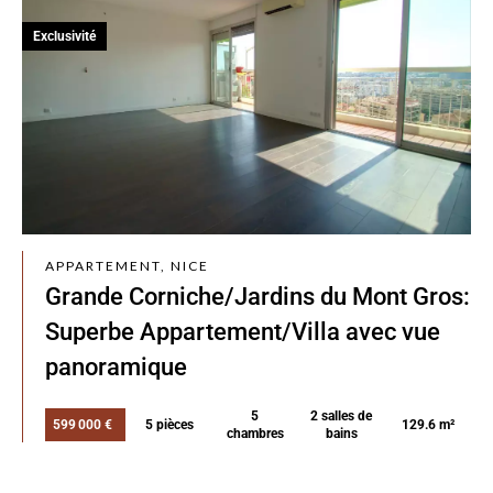
Exclusivité
APPARTEMENT, NICE
Grande Corniche/Jardins du Mont Gros:
Superbe Appartement/Villa avec vue
panoramique
5
2 salles de
599 000 €
5 pièces
129.6 m²
chambres
bains