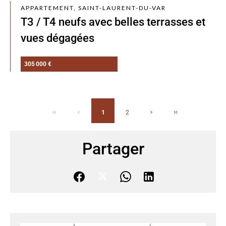
APPARTEMENT, SAINT-LAURENT-DU-VAR
T3 / T4 neufs avec belles terrasses et
vues dégagées
305 000 €
1
2
Partager