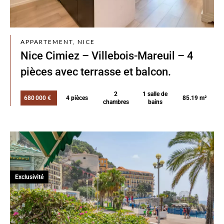
APPARTEMENT, NICE
Nice Cimiez – Villebois-Mareuil – 4
pièces avec terrasse et balcon.
2
1 salle de
680 000 €
4 pièces
85.19 m²
chambres
bains
Exclusivité