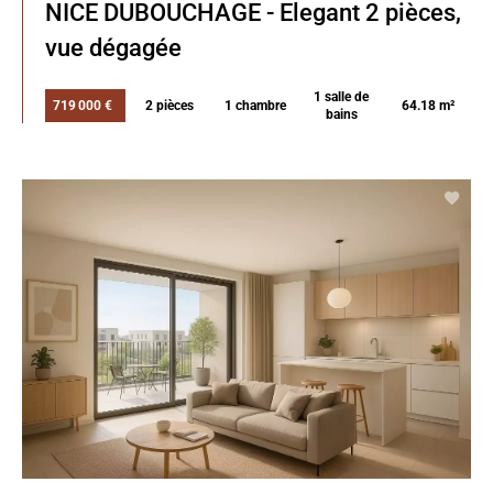
NICE DUBOUCHAGE - Elegant 2 pièces,
vue dégagée
1 salle de
719 000 €
2 pièces
1 chambre
64.18 m²
bains