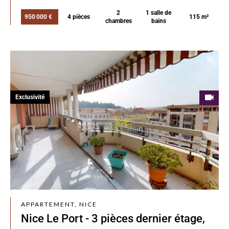
2
1 salle de
950 000 €
4 pièces
115 m²
chambres
bains
Exclusivité
APPARTEMENT, NICE
Nice Le Port - 3 pièces dernier étage,