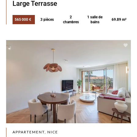
Large Terrasse
2
1 salle de
565 000 €
3 pièces
69.89 m²
chambres
bains
APPARTEMENT, NICE