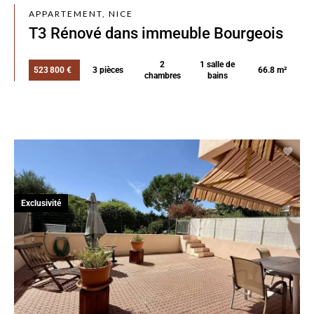
APPARTEMENT, NICE
T3 Rénové dans immeuble Bourgeois
2
1 salle de
523 800 €
3 pièces
66.8 m²
chambres
bains
Exclusivité