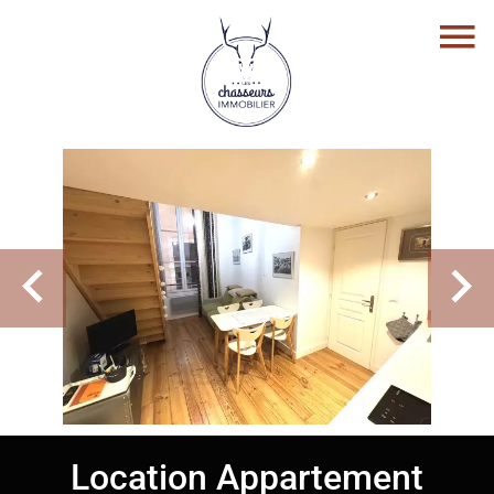
Location Appartement