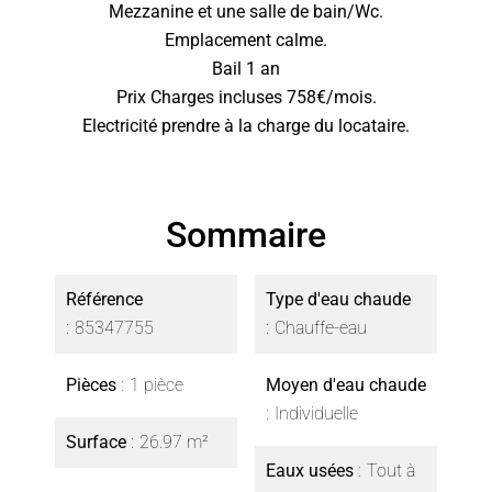
Mezzanine et une salle de bain/Wc.
Emplacement calme.
Bail 1 an
Prix Charges incluses 758€/mois.
Electricité prendre à la charge du locataire.
Sommaire
Référence
Type d'eau chaude
85347755
Chauffe-eau
Pièces
1 pièce
Moyen d'eau chaude
Individuelle
Surface
26.97 m²
Eaux usées
Tout à