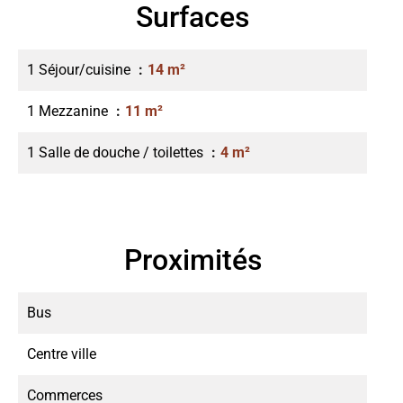
Surfaces
1 Séjour/cuisine
14 m²
1 Mezzanine
11 m²
1 Salle de douche / toilettes
4 m²
Proximités
Bus
Centre ville
Commerces