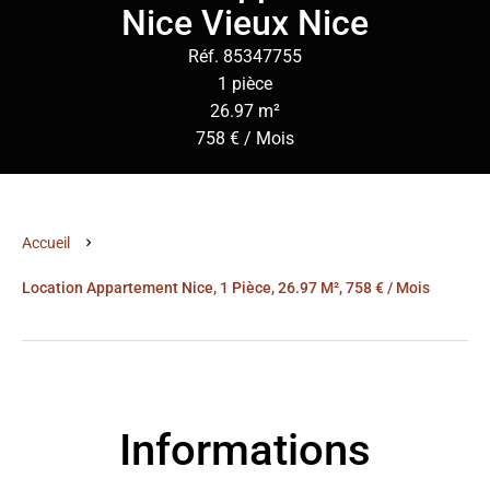
Nice Vieux Nice
Réf. 85347755
1 pièce
26.97 m²
758 € / Mois
Accueil
Location Appartement Nice, 1 Pièce, 26.97 M², 758 € / Mois
Informations